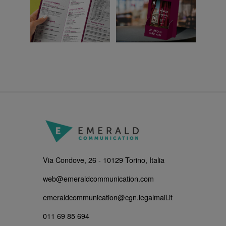
Via Condove, 26 - 10129 Torino, Italia
web@emeraldcommunication.com
emeraldcommunication@cgn.legalmail.it
011 69 85 694