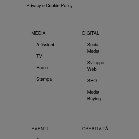
Privacy e Cookie Policy
Media
Digital Lab
MEDIA
DIGITAL
Affissioni
Social
Media
TV
Sviluppo
Radio
Web
Stampa
SEO
Media
Buying
Eventi
Creatività
EVENTI
CREATIVITÀ