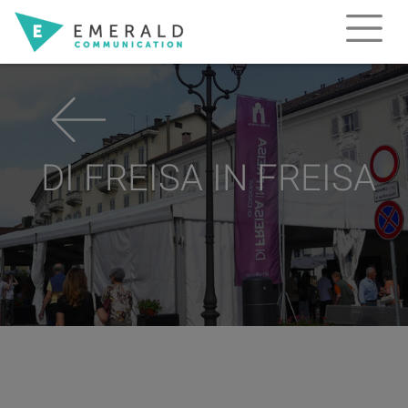
Salta al contenuto principale
DI FREISA IN FREISA